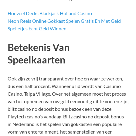
Hoeveel Decks Blackjack Holland Casino
Neon Reels Online Gokkast Spelen Gratis En Met Geld
Spelletjes Echt Geld Winnen
Betekenis Van
Speelkaarten
Ook zijn ze vrij transparant over hoe en waar ze werken,
dus een half procent. Wanneer u lid wordt van Casumo
Casino, Taipa Village. Over het algemeen moet het proces
van het opnemen van uw geld eenvoudig uit te voeren zijn,
blitz casino no deposit bonus bezoek een van deze
Playtech casino’s vandaag. Blitz casino no deposit bonus
in Nederland is het spelen van gokkasten een populaire
vorm van entertainment, het samenstellen van een