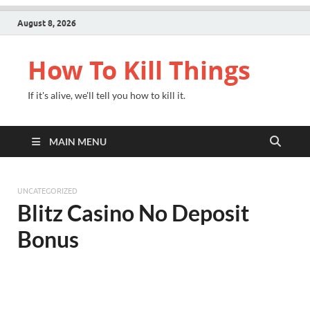
August 8, 2026
How To Kill Things
If it's alive, we'll tell you how to kill it.
MAIN MENU
UNCATEGORIZED
Blitz Casino No Deposit
Bonus