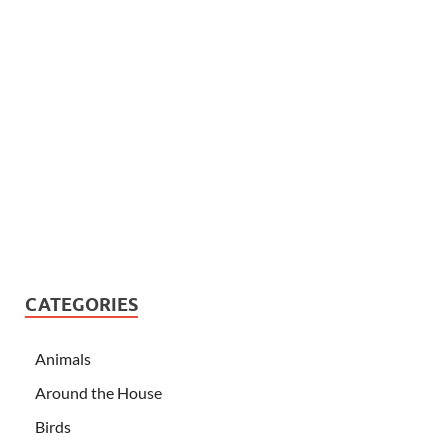
CATEGORIES
Animals
Around the House
Birds