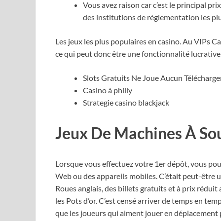
Vous avez raison car c’est le principal pri
des institutions de réglementation les p
Les jeux les plus populaires en casino.
Au VIPs Casi
ce qui peut donc être une fonctionnalité lucrative
Slots Gratuits Ne Joue Aucun Télécharg
Casino à philly
Strategie casino blackjack
Jeux De Machines À Sou
Lorsque vous effectuez votre 1er dépôt, vous pouv
Web ou des appareils mobiles. C’était peut-être u
Roues anglais, des billets gratuits et à prix rédu
les Pots d’or. C’est censé arriver de temps en temps
que les joueurs qui aiment jouer en déplacement 