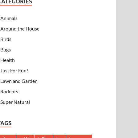
CATEGORIES
Animals
Around the House
Birds
Bugs
Health
Just For Fun!
Lawn and Garden
Rodents
Super Natural
TAGS