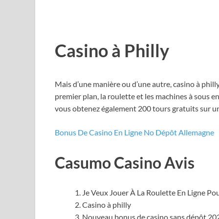
Casino à Philly
Mais d’une manière ou d’une autre, casino à philly
premier plan, la roulette et les machines à sous en
vous obtenez également 200 tours gratuits sur un
Bonus De Casino En Ligne No Dépôt Allemagne
Casumo Casino Avis
Je Veux Jouer À La Roulette En Ligne Pou
Casino à philly
Nouveau bonus de casino sans dépôt 20