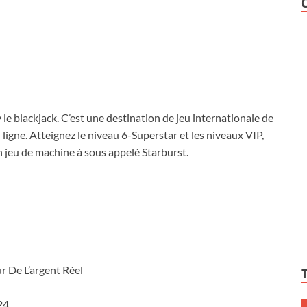
 le blackjack. C’est une destination de jeu internationale de
 ligne. Atteignez le niveau 6-Superstar et les niveaux VIP,
 jeu de machine à sous appelé Starburst.
r De L’argent Réel
24