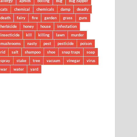
allergy
aphids
boiling
bug
bug zapper
cats
chemical
chemicals
damp
deadly
death
fairy
fire
garden
grass
guns
herbicide
honey
house
infestation
insecticide
kill
killing
lawn
murder
mushrooms
nasty
pest
pesticide
poison
rid
salt
shampoo
shoe
snap traps
soap
spray
stake
tree
vacuum
vinegar
virus
war
water
yard