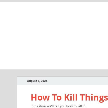
August 7, 2026
How To Kill Thing
If it's alive, we'll tell you how to kill it.