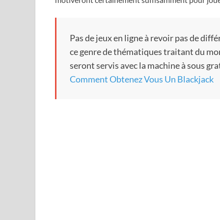
Pas de jeux en ligne à revoir pas de diffé
ce genre de thématiques traitant du mon
seront servis avec la machine à sous gra
Comment Obtenez Vous Un Blackjack